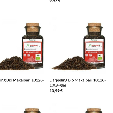
ling Bio Makaibari 10128-
Darjeeling Bio Makaibari 10128-
100g-glas
10,99
€