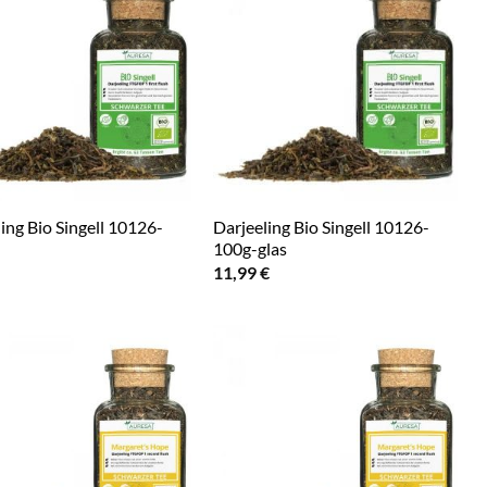
ing Bio Singell 10126-
Darjeeling Bio Singell 10126-
100g-glas
11,99
€