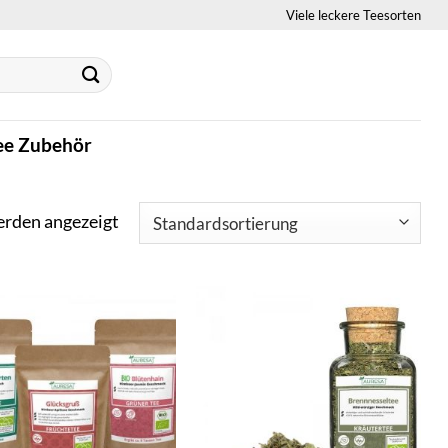
Viele leckere Teesorten
ee Zubehör
erden angezeigt