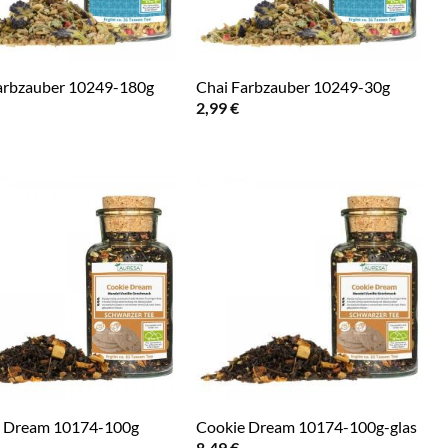
arbzauber 10249-180g
Chai Farbzauber 10249-30g
2,99
€
 Dream 10174-100g
Cookie Dream 10174-100g-glas
8,49
€