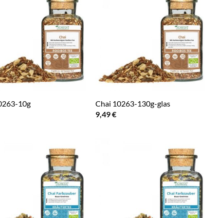
0263-10g
Chai 10263-130g-glas
9,49
€