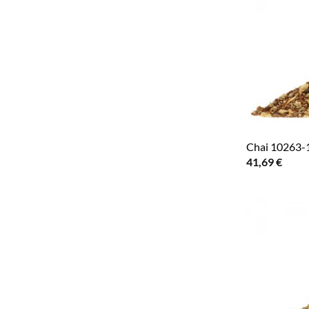
Chai 10263-
41,69
€