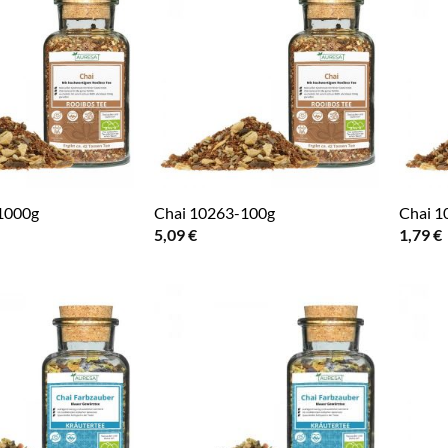
1000g
Chai 10263-100g
Chai 1
5,09
€
1,79
€