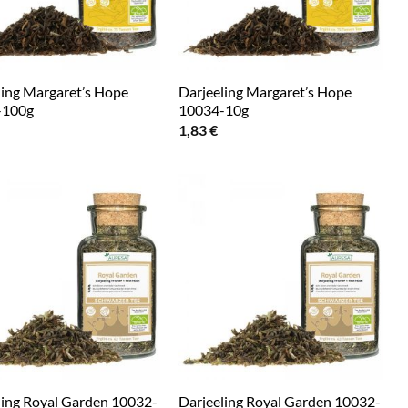
ling Margaret’s Hope
Darjeeling Margaret’s Hope
-100g
10034-10g
1,83
€
ling Royal Garden 10032-
Darjeeling Royal Garden 10032-