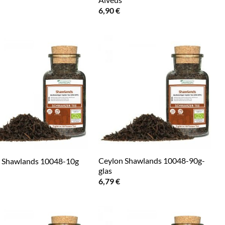
6,90
€
Ceylon Shawlands 10048-90g-
 Shawlands 10048-10g
glas
6,79
€