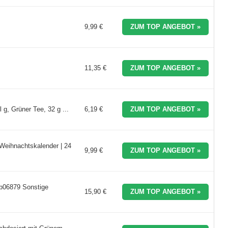
9,99 €
ZUM TOP ANGEBOT »
11,35 €
ZUM TOP ANGEBOT »
g, Grüner Tee, 32 g ...
6,19 €
ZUM TOP ANGEBOT »
Weihnachtskalender | 24
9,99 €
ZUM TOP ANGEBOT »
kb06879 Sonstige
15,90 €
ZUM TOP ANGEBOT »