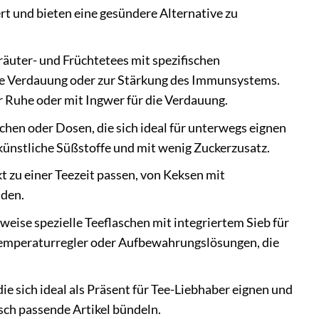
rt und bieten eine gesündere Alternative zu
äuter- und Früchtetees mit spezifischen
ere Verdauung oder zur Stärkung des Immunsystems.
r Ruhe oder mit Ingwer für die Verdauung.
aschen oder Dosen, die sich ideal für unterwegs eignen
 künstliche Süßstoffe und mit wenig Zuckerzusatz.
t zu einer Teezeit passen, von Keksen mit
nden.
weise spezielle Teeflaschen mit integriertem Sieb für
Temperaturregler oder Aufbewahrungslösungen, die
 sich ideal als Präsent für Tee-Liebhaber eignen und
sch passende Artikel bündeln.