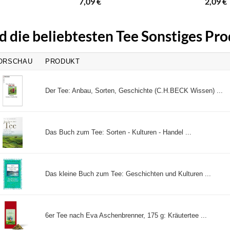
7,09
€
2,09
€
d die beliebtesten Tee Sonstiges Pr
ORSCHAU
PRODUKT
Der Tee: Anbau, Sorten, Geschichte (C.H.BECK Wissen) ...
Das Buch zum Tee: Sorten - Kulturen - Handel ...
Das kleine Buch zum Tee: Geschichten und Kulturen ...
6er Tee nach Eva Aschenbrenner, 175 g: Kräutertee ...