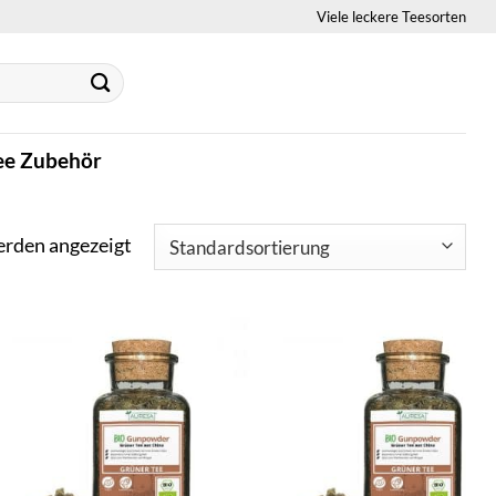
Viele leckere Teesorten
ee Zubehör
erden angezeigt