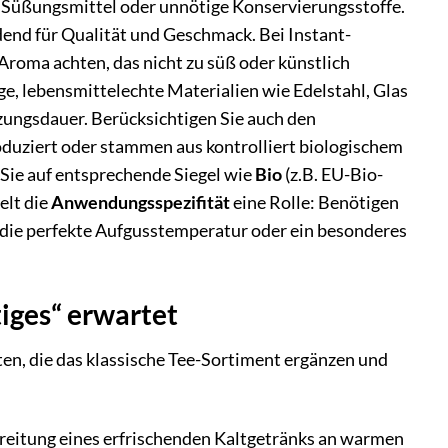
, Süßungsmittel oder unnötige Konservierungsstoffe.
dend für Qualität und Geschmack. Bei Instant-
Aroma achten, das nicht zu süß oder künstlich
e, lebensmittelechte Materialien wie Edelstahl, Glas
zungsdauer. Berücksichtigen Sie auch den
roduziert oder stammen aus kontrolliert biologischem
Sie auf entsprechende Siegel wie
Bio
(z.B. EU-Bio-
ielt die
Anwendungsspezifität
eine Rolle: Benötigen
ür die perfekte Aufgusstemperatur oder ein besonderes
tiges“ erwartet
ten, die das klassische Tee-Sortiment ergänzen und
ereitung eines erfrischenden Kaltgetränks an warmen