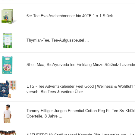
6er Tee Eva Aschenbrenner bio 40FB 1 x 1 Stück ...
Thymian-Tee, Tee-Aufgussbeutel ...
Shoti Maa, BioAyurvedaTee Einklang Minze Süßholz Lavendel 
ETS - Tee Adventskalender Feel Good | Wellness & Wohlfühl 
versch. Bio Tees & weitere Über ...
Tommy Hilfiger Jungen Essential Cotton Reg Fit Tee Ss Kb0
Oberteile, 8 Jahre ...