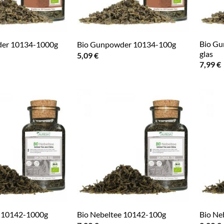
Bio Gu
er 10134-1000g
Bio Gunpowder 10134-100g
glas
5,09
€
7,99
€
e 10142-1000g
Bio Nebeltee 10142-100g
Bio Ne