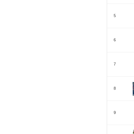
5
6
7
8
9