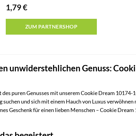
1,79
€
ZUM PARTNERSHOP
den unwiderstehlichen Genuss: Cook
elt des puren Genusses mit unserem Cookie Dream 10174-10
tag suchen und sich mit einem Hauch von Luxus verwöhnen
ames Geschenk für einen lieben Menschen – Cookie Dream 
 das begeistert