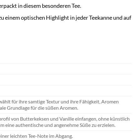
verpackt in diesem besonderen Tee.
einem optischen Highlight in jeder Teekanne und auf
ählt für ihre samtige Textur und ihre Fähigkeit, Aromen
eale Grundlage für die süßen Aromen.
ofil von Butterkeksen und Vanille einfangen, ohne künstlich
 um eine authentische und angenehme Süße zu erzielen.
einer leichten Tee-Note im Abgang.