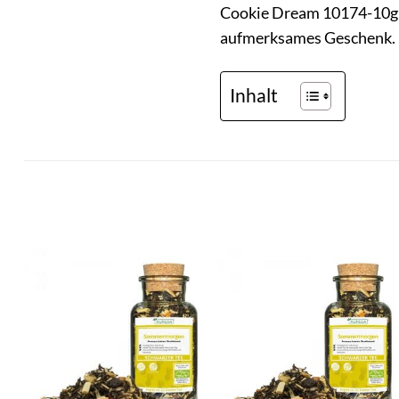
Cookie Dream 10174-10g i
aufmerksames Geschenk. Er
Inhalt