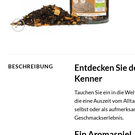
Entdecken Sie 
BESCHREIBUNG
Kenner
Tauchen Sie ein in die W
die eine Auszeit vom All
selbst oder als aufmerks
Geschmackserlebnis.
Ein Aromaspiel,