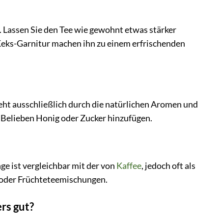
. Lassen Sie den Tee wie gewohnt etwas stärker
 Keks-Garnitur machen ihn zu einem erfrischenden
eht ausschließlich durch die natürlichen Aromen und
h Belieben Honig oder Zucker hinzufügen.
e ist vergleichbar mit der von
Kaffee
, jedoch oft als
- oder Früchteteemischungen.
rs gut?