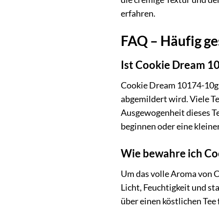
erfahren.
FAQ – Häufig ge
Ist Cookie Dream 10
Cookie Dream 10174-10g b
abgemildert wird. Viele T
Ausgewogenheit dieses Tee
beginnen oder eine klein
Wie bewahre ich Co
Um das volle Aroma von Co
Licht, Feuchtigkeit und s
über einen köstlichen Tee 