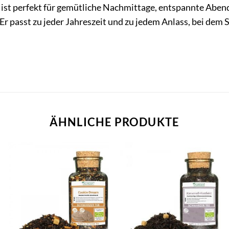
st perfekt für gemütliche Nachmittage, entspannte Abende
 passt zu jeder Jahreszeit und zu jedem Anlass, bei dem 
ÄHNLICHE PRODUKTE