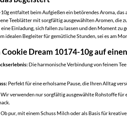
g entfaltet beim Aufgießen ein betörendes Aroma, das an 
sene Teeblätter mit sorgfältig ausgewählten Aromen, die
st eine Einladung, sich fallen zu lassen und den Moment zu
m idealen Begleiter für gemütliche Stunden, sei es am M
n Cookie Dream 10174-10g auf einen
ckserlebnis:
Die harmonische Verbindung von feinem Tee 
ss:
Perfekt für eine erholsame Pause, die Ihren Alltag ve
Wir verwenden nur sorgfältig ausgewählte Rohstoffe für e
mack.
Ob pur, mit einem Schuss Milch oder als Basis für kreati