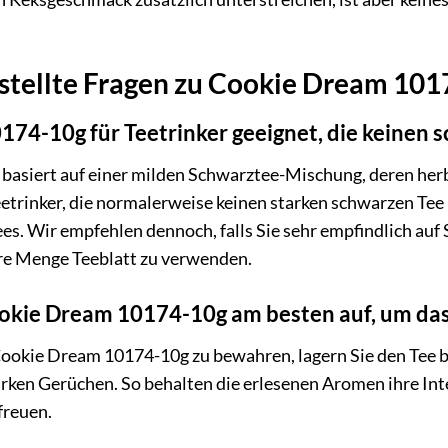
stellte Fragen zu Cookie Dream 10
174-10g für Teetrinker geeignet, die keinen
asiert auf einer milden Schwarztee-Mischung, deren her
eetrinker, die normalerweise keinen starken schwarzen Te
s. Wir empfehlen dennoch, falls Sie sehr empfindlich auf 
ere Menge Teeblatt zu verwenden.
okie Dream 10174-10g am besten auf, um das
okie Dream 10174-10g zu bewahren, lagern Sie den Tee bit
tarken Gerüchen. So behalten die erlesenen Aromen ihre Int
freuen.