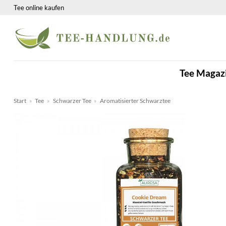
Zum
Tee online kaufen
Inhalt
springen
Tee Magaz
Start
»
Tee
»
Schwarzer Tee
»
Aromatisierter Schwarztee