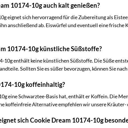
eam 10174-10g auch kalt genießen?
g eignet sich hervorragend für die Zubereitung als Eistee
ihn anschließend ab. Eiswürfel und eventuell eine frische
am 10174-10g künstliche Süßstoffe?
10g enthält keine künstlichen Süßstoffe. Die Süße entst
ndteile. Sollten Sie es süßer bevorzugen, können Sie nac
174-10g koffeinhaltig?
 eine Schwarztee-Basis hat, enthält er Koffein. Die Meng
ne koffeinfreie Alternative empfehlen wir unsere Kräuter
eignet sich Cookie Dream 10174-10g besonde