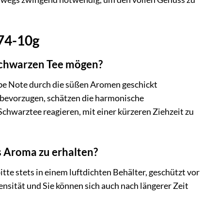
174-10g
 schwarzen Tee mögen?
be Note durch die süßen Aromen geschickt
e bevorzugen, schätzen die harmonische
Schwarztee reagieren, mit einer kürzeren Ziehzeit zu
 Aroma zu erhalten?
te stets in einem luftdichten Behälter, geschützt vor
ensität und Sie können sich auch nach längerer Zeit