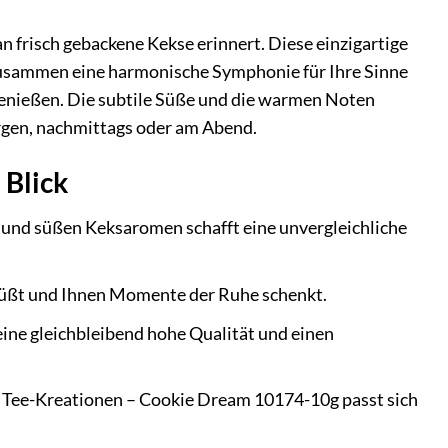
frisch gebackene Kekse erinnert. Diese einzigartige
 zusammen eine harmonische Symphonie für Ihre Sinne
 genießen. Die subtile Süße und die warmen Noten
orgen, nachmittags oder am Abend.
 Blick
und süßen Keksaromen schafft eine unvergleichliche
rsüßt und Ihnen Momente der Ruhe schenkt.
ine gleichbleibend hohe Qualität und einen
ve Tee-Kreationen – Cookie Dream 10174-10g passt sich