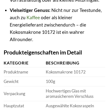
Vielseitiger Genuss:
Nicht nur zur Teestunde,
auch zu
Kaffee
oder als kleiner
Energielieferant zwischendurch – die
Kokosmakrone 10172 ist ein wahrer
Allrounder.
Produkteigenschaften im Detail
KATEGORIE
BESCHREIBUNG
Produktname
Kokosmakrone 10172
Gewicht
100g
Hochwertiges Glas mit
Verpackung
aromasicherem Verschluss
Hauptzutat
Ausgewählte Kokosraspeln