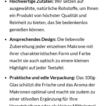
Hochwertige Zutaten:
Wir setzen auf
ausgewählte, natürliche Rohstoffe, um Ihnen
ein Produkt von höchster Qualität und
Reinheit zu bieten, das Sie bedenkenlos
genießen können.
Ansprechendes Design:
Die liebevolle
Zubereitung jeder einzelnen Makrone mit
ihrer charakteristischen Form und Farbe
macht sie auch optisch zu einem kleinen
Highlight auf jeder Teetafel.
Praktische und edle Verpackung:
Das 100g-
Glas schützt die Frische und das Aroma der
Makronen optimal und macht sie zudem zu
einer stilvollen Ergänzung für Ihre
Vorratshaltung oder als kleines Mitbringsel.