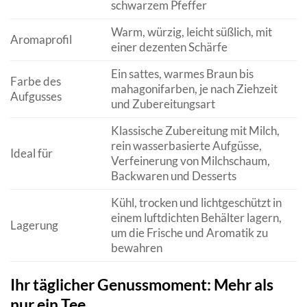
schwarzem Pfeffer
Warm, würzig, leicht süßlich, mit
Aromaprofil
einer dezenten Schärfe
Ein sattes, warmes Braun bis
Farbe des
mahagonifarben, je nach Ziehzeit
Aufgusses
und Zubereitungsart
Klassische Zubereitung mit Milch,
rein wasserbasierte Aufgüsse,
Ideal für
Verfeinerung von Milchschaum,
Backwaren und Desserts
Kühl, trocken und lichtgeschützt in
einem luftdichten Behälter lagern,
Lagerung
um die Frische und Aromatik zu
bewahren
Ihr täglicher Genussmoment: Mehr als
nur ein Tee