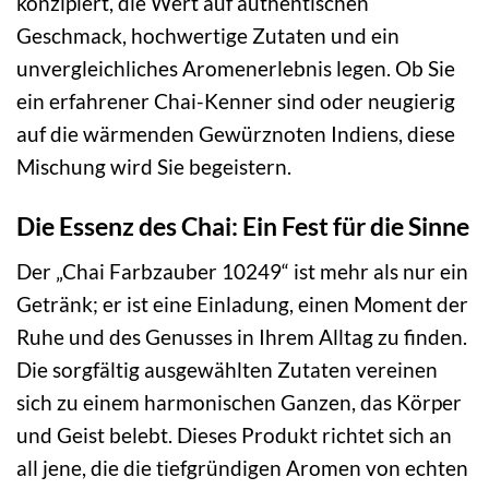
konzipiert, die Wert auf authentischen
Geschmack, hochwertige Zutaten und ein
unvergleichliches Aromenerlebnis legen. Ob Sie
ein erfahrener Chai-Kenner sind oder neugierig
auf die wärmenden Gewürznoten Indiens, diese
Mischung wird Sie begeistern.
Die Essenz des Chai: Ein Fest für die Sinne
Der „Chai Farbzauber 10249“ ist mehr als nur ein
Getränk; er ist eine Einladung, einen Moment der
Ruhe und des Genusses in Ihrem Alltag zu finden.
Die sorgfältig ausgewählten Zutaten vereinen
sich zu einem harmonischen Ganzen, das Körper
und Geist belebt. Dieses Produkt richtet sich an
all jene, die die tiefgründigen Aromen von echten