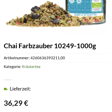
Chai Farbzauber 10249-1000g
Artikelnummer:
4260636393211,00
Kategorie:
Kräutertee
Lieferzeit:
36,29
€