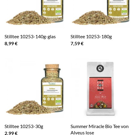
Stilltee 10253-140g-glas
Stilltee 10253-180g
8,99
€
7,59
€
Summer Miracle Bio Tee von
Stilltee 10253-30g
Alveus lose
2,99
€