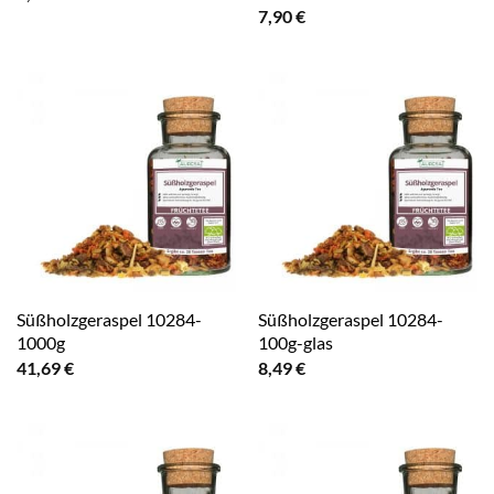
7,90
€
Süßholzgeraspel 10284-
Süßholzgeraspel 10284-
1000g
100g-glas
41,69
€
8,49
€