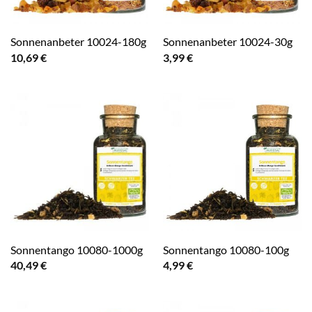
Sonnenanbeter 10024-180g
Sonnenanbeter 10024-30g
10,69
€
3,99
€
Sonnentango 10080-1000g
Sonnentango 10080-100g
40,49
€
4,99
€