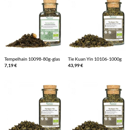
Tempelhain 10098-80g-glas
Tie Kuan Yin 10106-1000g
7,19
€
43,99
€