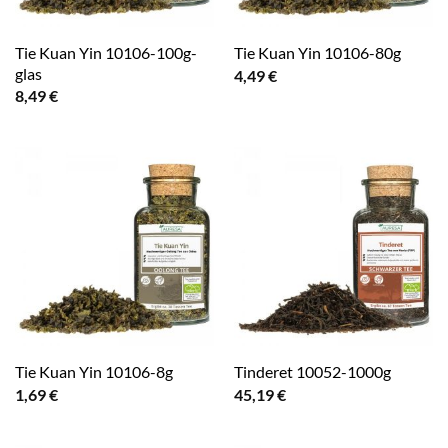
Tie Kuan Yin 10106-100g-
Tie Kuan Yin 10106-80g
glas
4,49
€
8,49
€
Tie Kuan Yin 10106-8g
Tinderet 10052-1000g
1,69
€
45,19
€