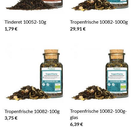
Tinderet 10052-10g
Tropenfrische 10082-1000g
1,79
€
29,91
€
Tropenfrische 10082-100g-
Tropenfrische 10082-100g
glas
3,75
€
6,39
€