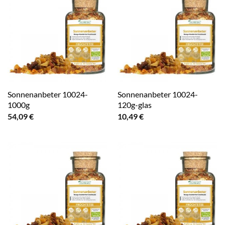
Sonnenanbeter 10024-
Sonnenanbeter 10024-
1000g
120g-glas
54,09
€
10,49
€