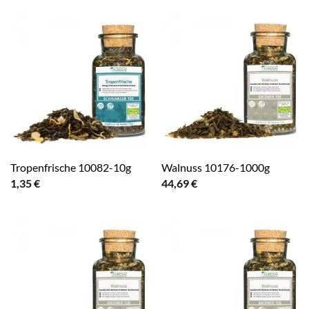
Tropenfrische 10082-10g
Walnuss 10176-1000g
1,35
€
44,69
€