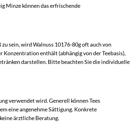
weig Minze können das erfrischende
 zu sein, wird Walnuss 10176-80g oft auch von
r Konzentration enthält (abhängig von der Teebasis),
tränken darstellen. Bitte beachten Sie die individuelle
chung verwendet wird. Generell können Tees
udem eine angenehme Sättigung. Konkrete
keine ärztliche Beratung.