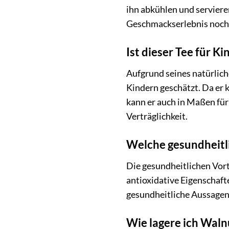
ihn abkühlen und serviere
Geschmackserlebnis noch
Ist dieser Tee für K
Aufgrund seines natürlic
Kindern geschätzt. Da er 
kann er auch in Maßen für 
Verträglichkeit.
Welche gesundheitli
Die gesundheitlichen Vort
antioxidative Eigenschaf
gesundheitliche Aussagen 
Wie lagere ich Wal