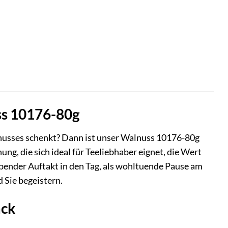
ss 10176-80g
enusses schenkt? Dann ist unser Walnuss 10176-80g
ung, die sich ideal für Teeliebhaber eignet, die Wert
bender Auftakt in den Tag, als wohltuende Pause am
Sie begeistern.
ack