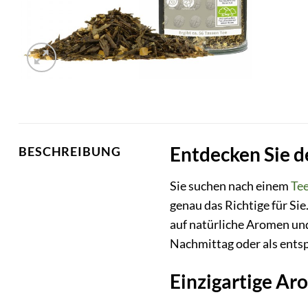
Entdecken Sie 
BESCHREIBUNG
Sie suchen nach einem
Te
genau das Richtige für Sie
auf natürliche Aromen un
Nachmittag oder als ents
Einzigartige Ar