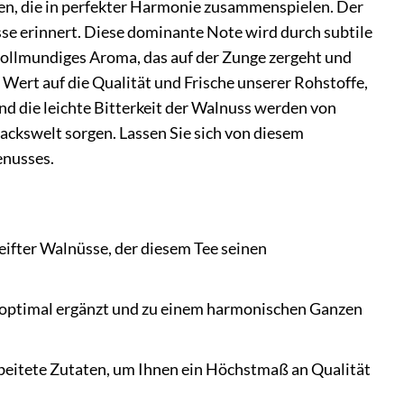
en, die in perfekter Harmonie zusammenspielen. Der
üsse erinnert. Diese dominante Note wird durch subtile
 vollmundiges Aroma, das auf der Zunge zergeht und
ert auf die Qualität und Frische unserer Rohstoffe,
d die leichte Bitterkeit der Walnuss werden von
kswelt sorgen. Lassen Sie sich von diesem
enusses.
ifter Walnüsse, der diesem Tee seinen
t optimal ergänzt und zu einem harmonischen Ganzen
rbeitete Zutaten, um Ihnen ein Höchstmaß an Qualität