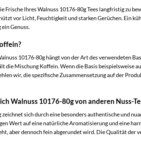
e Frische Ihres Walnuss 10176-80g Tees langfristig zu be
hützt vor Licht, Feuchtigkeit und starken Gerüchen. Ein kühl
 ein Genuss.
offein?
Walnuss 10176-80g hängt von der Art des verwendeten Bas
t die Mischung Koffein. Wenn die Basis beispielsweise aus 
len wir, die spezifische Zusammensetzung auf der Produkt
sich Walnuss 10176-80g von anderen Nuss-Te
eichnet sich durch eine besonders authentische und nuanc
egen Wert auf eine natürliche Aromatisierung und eine ha
t, aber dennoch fein abgerundet wird. Die Qualität der 