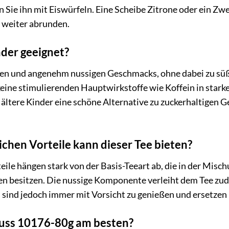
n Sie ihn mit Eiswürfeln. Eine Scheibe Zitrone oder ein Z
 weiter abrunden.
inder geeignet?
hen und angenehm nussigen Geschmacks, ohne dabei zu süß
keine stimulierenden Hauptwirkstoffe wie Koffein in starke
ältere Kinder eine schöne Alternative zu zuckerhaltigen Ge
chen Vorteile kann dieser Tee bieten?
eile hängen stark von der Basis-Teeart ab, die in der Mis
ten besitzen. Die nussige Komponente verleiht dem Tee z
sind jedoch immer mit Vorsicht zu genießen und ersetzen 
nuss 10176-80g am besten?