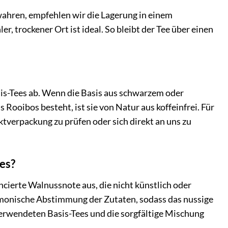
wahren, empfehlen wir die Lagerung in einem
er, trockener Ort ist ideal. So bleibt der Tee über einen
is-Tees ab. Wenn die Basis aus schwarzem oder
Rooibos besteht, ist sie von Natur aus koffeinfrei. Für
verpackung zu prüfen oder sich direkt an uns zu
es?
ierte Walnussnote aus, die nicht künstlich oder
rmonische Abstimmung der Zutaten, sodass das nussige
verwendeten Basis-Tees und die sorgfältige Mischung