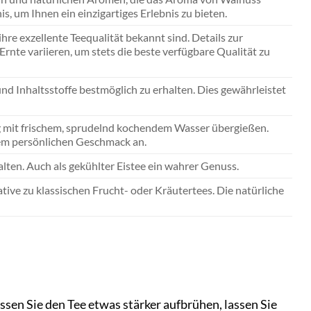
 um Ihnen ein einzigartiges Erlebnis zu bieten.
re exzellente Teequalität bekannt sind. Details zur
nte variieren, um stets die beste verfügbare Qualität zu
d Inhaltsstoffe bestmöglich zu erhalten. Dies gewährleistet
80g mit frischem, sprudelnd kochendem Wasser übergießen.
rem persönlichen Geschmack an.
lten. Auch als gekühlter Eistee ein wahrer Genuss.
tive zu klassischen Frucht- oder Kräutertees. Die natürliche
ssen Sie den Tee etwas stärker aufbrühen, lassen Sie