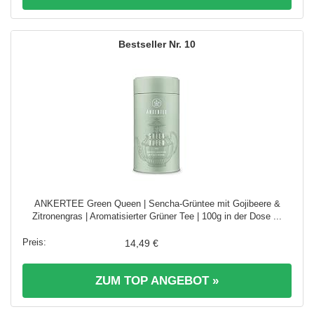
10
ANKERTEE Green Queen | Sencha-Grüntee mit Gojibeere &
Zitronengras | Aromatisierter Grüner Tee | 100g in der Dose ...
14,49 €
ZUM TOP ANGEBOT »