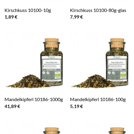
Kirschkuss 10100-10g
Kirschkuss 10100-80g-glas
1,89
€
7,99
€
Mandelkipferl 10186-1000g
Mandelkipferl 10186-100g
41,89
€
5,19
€