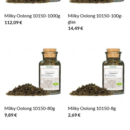
Milky Oolong 10150-100g-
Milky Oolong 10150-1000g
glas
112,09
€
14,49
€
Milky Oolong 10150-80g
Milky Oolong 10150-8g
9,89
€
2,69
€