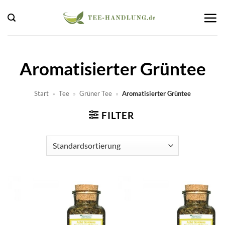
Zum
Inhalt
springen
Aromatisierter Grüntee
Start
»
Tee
»
Grüner Tee
»
Aromatisierter Grüntee
FILTER