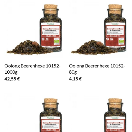
Oolong Beerenhexe 10152-
Oolong Beerenhexe 10152-
1000g
80g
42,55
€
4,15
€