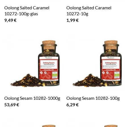
Oolong Salted Caramel
Oolong Salted Caramel
10272-100g-glas
10272-10g
9,49
€
1,99
€
Oolong Sesam 10282-1000g
Oolong Sesam 10282-100g
53,69
€
6,29
€