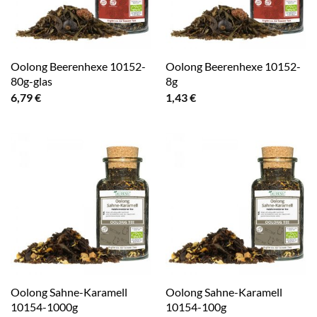
Oolong Beerenhexe 10152-
Oolong Beerenhexe 10152-
80g-glas
8g
6,79
€
1,43
€
Oolong Sahne-Karamell
Oolong Sahne-Karamell
10154-1000g
10154-100g