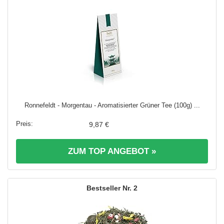
Ronnefeldt - Morgentau - Aromatisierter Grüner Tee (100g) ...
9,87 €
ZUM TOP ANGEBOT »
2