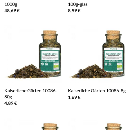
1000g
100g-glas
48,69
€
8,99
€
Kaiserliche Gärten 10086-
Kaiserliche Gärten 10086-8g
80g
1,69
€
4,89
€