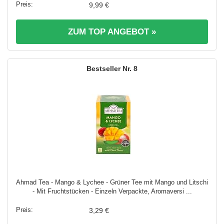
9,99 €
ZUM TOP ANGEBOT »
8
Ahmad Tea - Mango & Lychee - Grüner Tee mit Mango und Litschi
- Mit Fruchtstücken - Einzeln Verpackte, Aromaversi ...
3,29 €