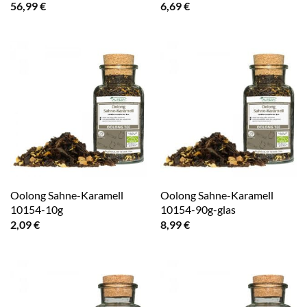
56,99
€
6,69
€
Oolong Sahne-Karamell
Oolong Sahne-Karamell
10154-10g
10154-90g-glas
2,09
€
8,99
€