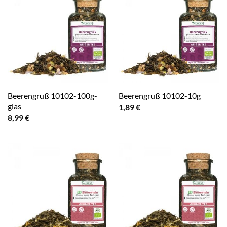
Beerengruß 10102-100g-
Beerengruß 10102-10g
glas
1,89
€
8,99
€