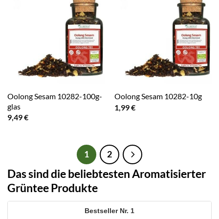
Oolong Sesam 10282-100g-
Oolong Sesam 10282-10g
glas
1,99
€
9,49
€
1
2
Das sind die beliebtesten Aromatisierter
Grüntee Produkte
1