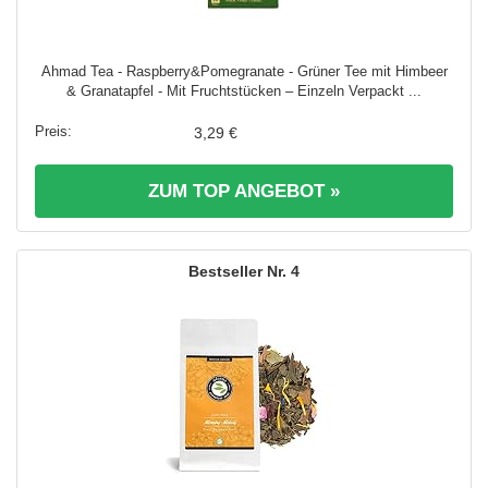
Ahmad Tea - Raspberry&Pomegranate - Grüner Tee mit Himbeer
& Granatapfel - Mit Fruchtstücken – Einzeln Verpackt ...
3,29 €
ZUM TOP ANGEBOT »
4