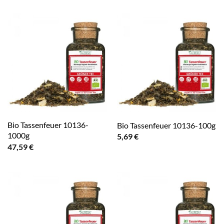
Bio Tassenfeuer 10136-
Bio Tassenfeuer 10136-100g
1000g
5,69
€
47,59
€