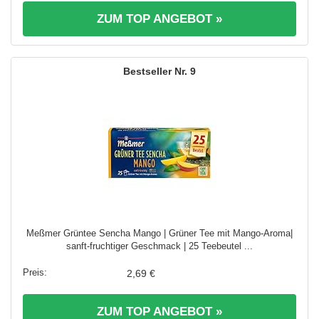
ZUM TOP ANGEBOT »
9
Meßmer Grüntee Sencha Mango | Grüner Tee mit Mango-Aroma|
sanft-fruchtiger Geschmack | 25 Teebeutel ...
2,69 €
ZUM TOP ANGEBOT »