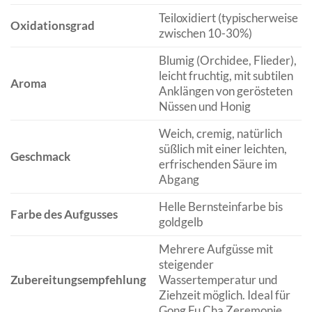
Teiloxidiert (typischerweise
Oxidationsgrad
zwischen 10-30%)
Blumig (Orchidee, Flieder),
leicht fruchtig, mit subtilen
Aroma
Anklängen von gerösteten
Nüssen und Honig
Weich, cremig, natürlich
süßlich mit einer leichten,
Geschmack
erfrischenden Säure im
Abgang
Helle Bernsteinfarbe bis
Farbe des Aufgusses
goldgelb
Mehrere Aufgüsse mit
steigender
Zubereitungsempfehlung
Wassertemperatur und
Ziehzeit möglich. Ideal für
Gong Fu Cha Zeremonie.