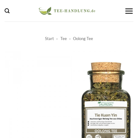
Zum
Inhalt
springen
Start
»
Tee
»
Oolong Tee