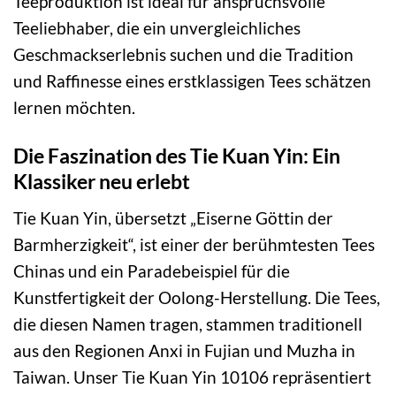
Teeproduktion ist ideal für anspruchsvolle
Teeliebhaber, die ein unvergleichliches
Geschmackserlebnis suchen und die Tradition
und Raffinesse eines erstklassigen Tees schätzen
lernen möchten.
Die Faszination des Tie Kuan Yin: Ein
Klassiker neu erlebt
Tie Kuan Yin, übersetzt „Eiserne Göttin der
Barmherzigkeit“, ist einer der berühmtesten Tees
Chinas und ein Paradebeispiel für die
Kunstfertigkeit der Oolong-Herstellung. Die Tees,
die diesen Namen tragen, stammen traditionell
aus den Regionen Anxi in Fujian und Muzha in
Taiwan. Unser Tie Kuan Yin 10106 repräsentiert