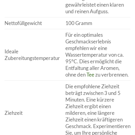
gewährleistet einen klaren
und reinen Aufguss.
Nettofüllgewicht
100 Gramm
Für ein optimales
Geschmackserlebnis
empfehlen wir eine
Ideale
Wassertemperatur von ca.
Zubereitungstemperatur
95°C. Dies ermöglicht die
Entfaltung aller Aromen,
ohne den
Tee
zu verbrennen.
Die empfohlene Ziehzeit
beträgt zwischen 3 und 5
Minuten. Eine kürzere
Ziehzeit ergibt einen
Ziehzeit
milderen, eine längere
Ziehzeit einen kräftigeren
Geschmack. Experimentieren
Sie, um Ihre persönliche