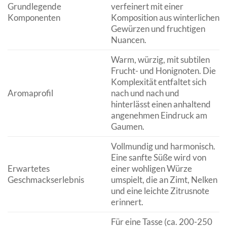
Grundlegende
verfeinert mit einer
Komponenten
Komposition aus winterlichen
Gewürzen und fruchtigen
Nuancen.
Warm, würzig, mit subtilen
Frucht- und Honignoten. Die
Komplexität entfaltet sich
Aromaprofil
nach und nach und
hinterlässt einen anhaltend
angenehmen Eindruck am
Gaumen.
Vollmundig und harmonisch.
Eine sanfte Süße wird von
Erwartetes
einer wohligen Würze
Geschmackserlebnis
umspielt, die an Zimt, Nelken
und eine leichte Zitrusnote
erinnert.
Für eine Tasse (ca. 200-250