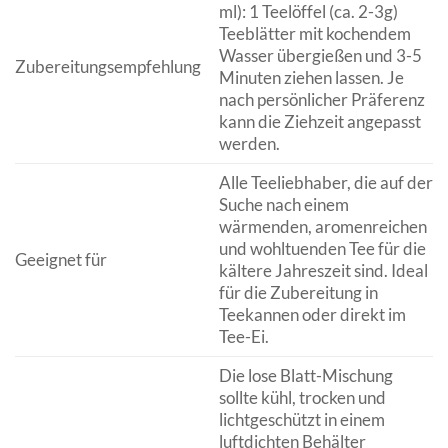
ml): 1 Teelöffel (ca. 2-3g)
Teeblätter mit kochendem
Wasser übergießen und 3-5
Zubereitungsempfehlung
Minuten ziehen lassen. Je
nach persönlicher Präferenz
kann die Ziehzeit angepasst
werden.
Alle Teeliebhaber, die auf der
Suche nach einem
wärmenden, aromenreichen
und wohltuenden Tee für die
Geeignet für
kältere Jahreszeit sind. Ideal
für die Zubereitung in
Teekannen oder direkt im
Tee-Ei.
Die lose Blatt-Mischung
sollte kühl, trocken und
lichtgeschützt in einem
luftdichten Behälter