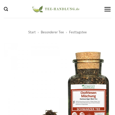
Zum
Inhalt
springen
Start
»
Besonderer Tee
»
Festtagstee