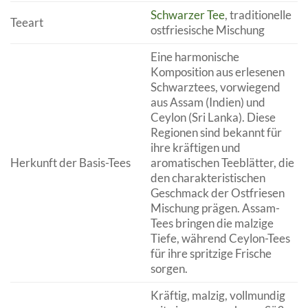
Schwarzer Tee
, traditionelle
Teeart
ostfriesische Mischung
Eine harmonische
Komposition aus erlesenen
Schwarztees, vorwiegend
aus Assam (Indien) und
Ceylon (Sri Lanka). Diese
Regionen sind bekannt für
ihre kräftigen und
Herkunft der Basis-Tees
aromatischen Teeblätter, die
den charakteristischen
Geschmack der Ostfriesen
Mischung prägen. Assam-
Tees bringen die malzige
Tiefe, während Ceylon-Tees
für ihre spritzige Frische
sorgen.
Kräftig, malzig, vollmundig