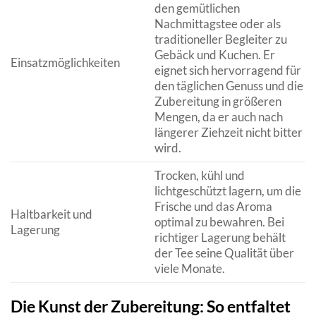
den gemütlichen
Nachmittagstee oder als
traditioneller Begleiter zu
Gebäck und Kuchen. Er
Einsatzmöglichkeiten
eignet sich hervorragend für
den täglichen Genuss und die
Zubereitung in größeren
Mengen, da er auch nach
längerer Ziehzeit nicht bitter
wird.
Trocken, kühl und
lichtgeschützt lagern, um die
Frische und das Aroma
Haltbarkeit und
optimal zu bewahren. Bei
Lagerung
richtiger Lagerung behält
der Tee seine Qualität über
viele Monate.
Die Kunst der Zubereitung: So entfaltet