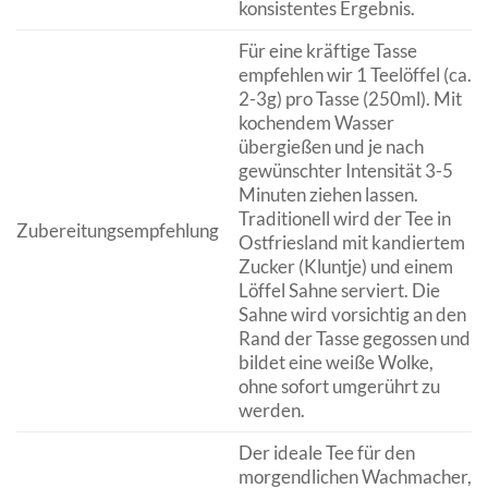
konsistentes Ergebnis.
Für eine kräftige Tasse
empfehlen wir 1 Teelöffel (ca.
2-3g) pro Tasse (250ml). Mit
kochendem Wasser
übergießen und je nach
gewünschter Intensität 3-5
Minuten ziehen lassen.
Traditionell wird der Tee in
Zubereitungsempfehlung
Ostfriesland mit kandiertem
Zucker (Kluntje) und einem
Löffel Sahne serviert. Die
Sahne wird vorsichtig an den
Rand der Tasse gegossen und
bildet eine weiße Wolke,
ohne sofort umgerührt zu
werden.
Der ideale Tee für den
morgendlichen Wachmacher,