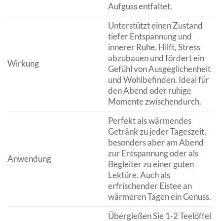
Aufguss entfaltet.
Unterstützt einen Zustand
tiefer Entspannung und
innerer Ruhe. Hilft, Stress
abzubauen und fördert ein
Wirkung
Gefühl von Ausgeglichenheit
und Wohlbefinden. Ideal für
den Abend oder ruhige
Momente zwischendurch.
Perfekt als wärmendes
Getränk zu jeder Tageszeit,
besonders aber am Abend
zur Entspannung oder als
Anwendung
Begleiter zu einer guten
Lektüre. Auch als
erfrischender Eistee an
wärmeren Tagen ein Genuss.
Übergießen Sie 1-2 Teelöffel