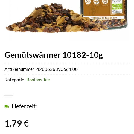
Gemütswärmer 10182-10g
Artikelnummer:
4260636390661,00
Kategorie:
Rooibos Tee
Lieferzeit:
1,79
€