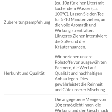
(ca. 10g für einen Liter) mit
kochendem Wasser (ca.
100°C). Lassen Sie den Tee
für 5-10 Minuten ziehen, um
Zubereitungsempfehlung
die volle Aromatik und
Wirkung zu entfalten.
Längeres Ziehen intensiviert
die Süße und die
Kräuternuancen.
Wir beziehen unsere
Rohstoffe von ausgewählten
Partnern, die Wert auf
Herkunft und Qualität
Qualität und nachhaltigen
Anbau legen. Dies
gewährleistet die Reinheit
und Güte unserer Mischung.
Die angegebene Menge von
10g ermöglicht Ihnen, die
Wirkung und den Geschmack