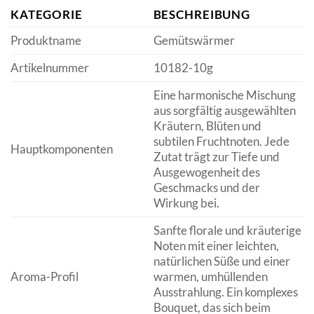
KATEGORIE
BESCHREIBUNG
Produktname
Gemütswärmer
Artikelnummer
10182-10g
Eine harmonische Mischung
aus sorgfältig ausgewählten
Kräutern, Blüten und
subtilen Fruchtnoten. Jede
Hauptkomponenten
Zutat trägt zur Tiefe und
Ausgewogenheit des
Geschmacks und der
Wirkung bei.
Sanfte florale und kräuterige
Noten mit einer leichten,
natürlichen Süße und einer
Aroma-Profil
warmen, umhüllenden
Ausstrahlung. Ein komplexes
Bouquet, das sich beim