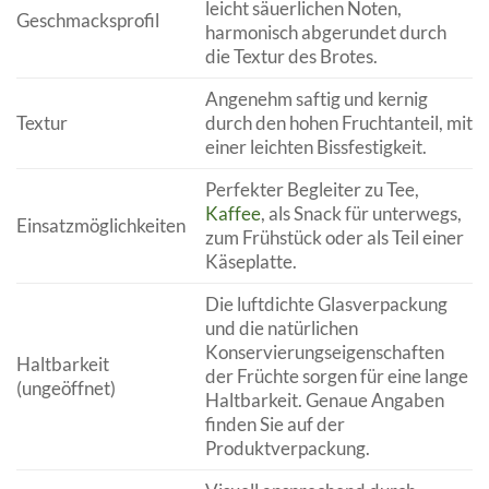
leicht säuerlichen Noten,
Geschmacksprofil
harmonisch abgerundet durch
die Textur des Brotes.
Angenehm saftig und kernig
Textur
durch den hohen Fruchtanteil, mit
einer leichten Bissfestigkeit.
Perfekter Begleiter zu Tee,
Kaffee
, als Snack für unterwegs,
Einsatzmöglichkeiten
zum Frühstück oder als Teil einer
Käseplatte.
Die luftdichte Glasverpackung
und die natürlichen
Konservierungseigenschaften
Haltbarkeit
der Früchte sorgen für eine lange
(ungeöffnet)
Haltbarkeit. Genaue Angaben
finden Sie auf der
Produktverpackung.