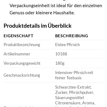
Verpackungseinheit ist ideal für den einzelnen
Genuss oder kleinere Haushalte.
Produktdetails im Überblick
EIGENSCHAFT
BESCHREIBUNG
Produktbezeichnung
Eistee Pfirsich
Artikelnummer
10188
Verpackungsgewicht
180g
Intensiver Pfirsich mit
Geschmacksrichtung
feiner Teebasis
Schwarztee-Extrakt,
Zucker, Pfirsichpulver,
Säuerungsmittel
Citronensäure, Aroma,