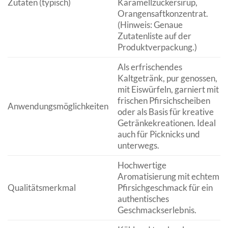
Zutaten (typisch)
Karamellzuckersirup,
Orangensaftkonzentrat.
(Hinweis: Genaue
Zutatenliste auf der
Produktverpackung.)
Als erfrischendes
Kaltgetränk, pur genossen,
mit Eiswürfeln, garniert mit
frischen Pfirsichscheiben
Anwendungsmöglichkeiten
oder als Basis für kreative
Getränkekreationen. Ideal
auch für Picknicks und
unterwegs.
Hochwertige
Aromatisierung mit echtem
Qualitätsmerkmal
Pfirsichgeschmack für ein
authentisches
Geschmackserlebnis.