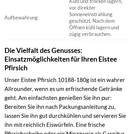
Kühl und trocken lagern,
vor direkter
Sonneneinstrahlung
Aufbewahrung
geschützt. Nach dem
Öffnen kühl lagern und
zügig verbrauchen.
Die Vielfalt des Genusses:
Einsatzmöglichkeiten für Ihren Eistee
Pfirsich
Unser Eistee Pfirsich 10188-180g ist ein wahrer
Allrounder, wenn es um erfrischende Getränke
geht. Am einfachsten genießen Sie ihn pur:
Bereiten Sie ihn nach Packungsanleitung zu,
lassen Sie ihn gut durchkühlen und servieren Sie
ihn mit reichlich Eiswürfeln. Eine frische
Pfirsichscheibe oder ein Minzzweig als Garnitur