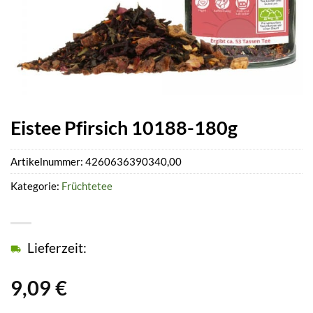
Eistee Pfirsich 10188-180g
Artikelnummer:
4260636390340,00
Kategorie:
Früchtetee
Lieferzeit:
9,09
€