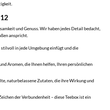
igkeit.
312
htsamkeit und Genuss. Wir haben jedes Detail bedacht,
aßen anspricht.
 stilvoll in jede Umgebung einfügt und die
nd Aromen, die Ihnen helfen, Ihren persönlichen
te, naturbelassene Zutaten, die ihre Wirkung und
eichen der Verbundenheit – diese Teebox ist ein