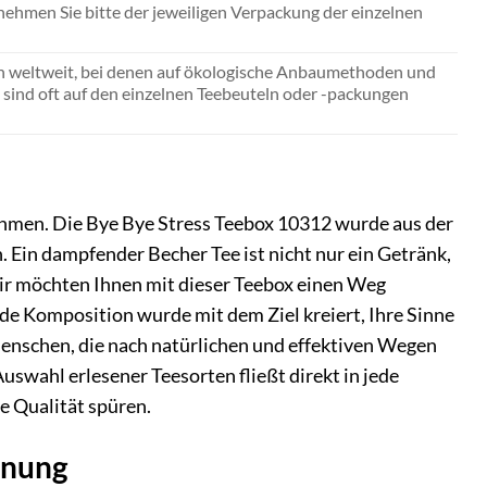
ehmen Sie bitte der jeweiligen Verpackung der einzelnen
n weltweit, bei denen auf ökologische Anbaumethoden und
 sind oft auf den einzelnen Teebeuteln oder -packungen
 nehmen. Die Bye Bye Stress Teebox 10312 wurde aus der
 Ein dampfender Becher Tee ist nicht nur ein Getränk,
ir möchten Ihnen mit dieser Teebox einen Weg
ede Komposition wurde mit dem Ziel kreiert, Ihre Sinne
Menschen, die nach natürlichen und effektiven Wegen
uswahl erlesener Teesorten fließt direkt in jede
e Qualität spüren.
nnung