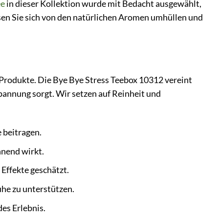
ee
in dieser Kollektion wurde mit Bedacht ausgewählt,
ssen Sie sich von den natürlichen Aromen umhüllen und
 Produkte. Die Bye Bye Stress Teebox 10312 vereint
pannung sorgt. Wir setzen auf Reinheit und
 beitragen.
nnend wirkt.
Effekte geschätzt.
uhe zu unterstützen.
es Erlebnis.