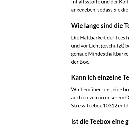
Inhaltsstoffe und der Koff
angegeben, sodass Sie die
Wie lange sind die T
Die Haltbarkeit der Tees 
und vor Licht geschützt) 
genaue Mindesthaltbarkeit
der Box.
Kann ich einzelne T
Wir bemühen uns, eine bre
auch einzeln in unserem O
Stress Teebox 10312 entde
Ist die Teebox eine 