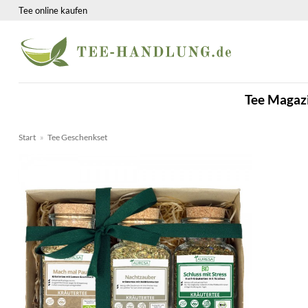
Zum
Tee online kaufen
Inhalt
springen
Tee Magaz
Start
»
Tee Geschenkset