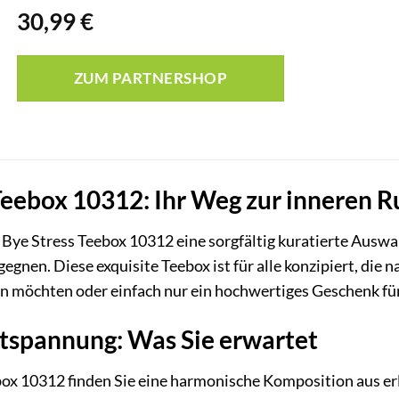
30,99
€
ZUM PARTNERSHOP
Teebox 10312: Ihr Weg zur inneren 
 Bye Stress Teebox 10312 eine sorgfältig kuratierte Auswa
gegnen. Diese exquisite Teebox ist für alle konzipiert, d
 möchten oder einfach nur ein hochwertiges Geschenk für
ntspannung: Was Sie erwartet
box 10312 finden Sie eine harmonische Komposition aus erl