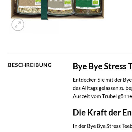
Bye Bye Stress 
BESCHREIBUNG
Entdecken Sie mit der Bye
des Alltags gelassen zu be
Auszeit vom Trubel gönnen
Die Kraft der E
In der Bye Bye Stress Tee