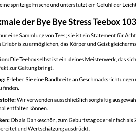
eine spritzige Frische und unterstützt ein Gefühl der Leicht
male der Bye Bye Stress Teebox 10
 nur eine Sammlung von Tees; sie ist ein Statement für Ac
Erlebnis zu ermöglichen, das Körper und Geist gleicherm
ion:
Die Teebox selbst ist ein kleines Meisterwerk, das sich
ekt zur Geltung bringt.
ng:
Erleben Sie eine Bandbreite an Geschmacksrichtungen u
u finden.
stoffe:
Wir verwenden ausschließlich sorgfältig ausgewähl
al entfalten können.
ken:
Ob als Dankeschön, zum Geburtstag oder einfach als Z
bereitet und Wertschätzung ausdrückt.