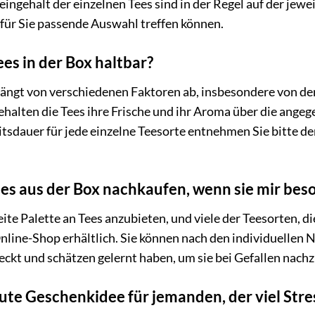
eingehalt der einzelnen Tees sind in der Regel auf der jew
 für Sie passende Auswahl treffen können.
ees in der Box haltbar?
hängt von verschiedenen Faktoren ab, insbesondere von der
behalten die Tees ihre Frische und ihr Aroma über die ange
sdauer für jede einzelne Teesorte entnehmen Sie bitte de
ees aus der Box nachkaufen, wenn sie mir beso
ite Palette an Tees anzubieten, und viele der Teesorten, d
nline-Shop erhältlich. Sie können nach den individuellen N
ckt und schätzen gelernt haben, um sie bei Gefallen nachz
gute Geschenkidee für jemanden, der viel Stre