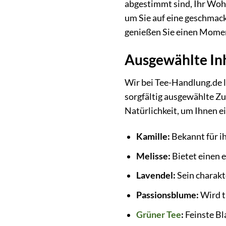
abgestimmt sind, Ihr Woh
um Sie auf eine geschmack
genießen Sie einen Moment
Ausgewählte Inh
Wir bei Tee-Handlung.de l
sorgfältig ausgewählte Zu
Natürlichkeit, um Ihnen e
Kamille:
Bekannt für ih
Melisse:
Bietet einen 
Lavendel:
Sein charakt
Passionsblume:
Wird t
Grüner Tee
:
Feinste Bl