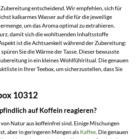
e Zubereitung entscheidend. Wir empfehlen, sich für
hst kalkarmes Wasser auf die für die jeweilige
sermenge, um das Aroma optimal zu extrahieren.
urz, damit sich die wohltuenden Inhaltsstoffe
r Aspekt ist die Achtsamkeit während der Zubereitung:
nd spüren Sie die Wärme der Tasse. Dieser bewusste
bereitung in ein kleines Wohlfühlritual. Die genauen
ktliste in Ihrer Teebox, um sicherzustellen, dass Sie
ebox 10312
pfindlich auf Koffein reagieren?
e von Natur aus koffeinfrei sind. Einige Mischungen
st, aber in geringeren Mengen als
Kaffee
. Die genauen