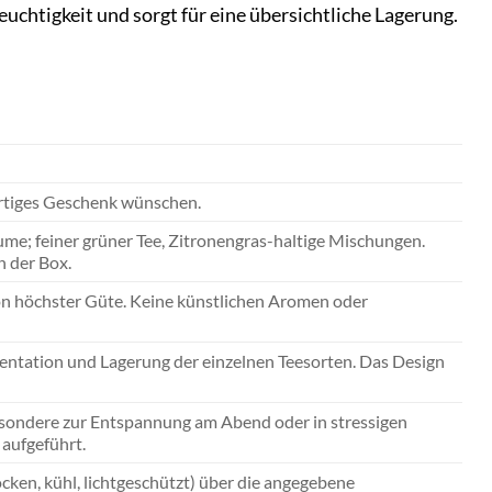
euchtigkeit und sorgt für eine übersichtliche Lagerung.
ertiges Geschenk wünschen.
ume; feiner grüner Tee, Zitronengras-haltige Mischungen.
n der Box.
von höchster Güte. Keine künstlichen Aromen oder
entation und Lagerung der einzelnen Teesorten. Das Design
esondere zur Entspannung am Abend oder in stressigen
 aufgeführt.
ocken, kühl, lichtgeschützt) über die angegebene