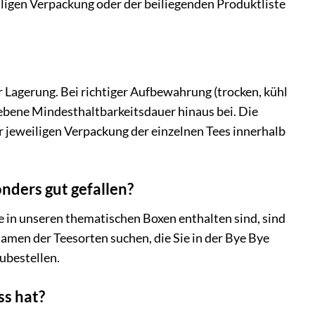
eiligen Verpackung oder der beiliegenden Produktliste
 Lagerung. Bei richtiger Aufbewahrung (trocken, kühl
gebene Mindesthaltbarkeitsdauer hinaus bei. Die
r jeweiligen Verpackung der einzelnen Tees innerhalb
nders gut gefallen?
ie in unseren thematischen Boxen enthalten sind, sind
amen der Teesorten suchen, die Sie in der Bye Bye
ubestellen.
ss hat?