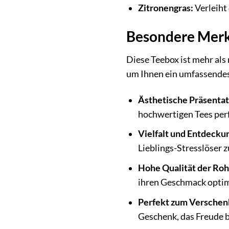
Zitronengras:
Verleiht 
Besondere Merk
Diese Teebox ist mehr als
um Ihnen ein umfassendes 
Ästhetische Präsentat
hochwertigen Tees perf
Vielfalt und Entdecku
Lieblings-Stresslöser z
Hohe Qualität der Roh
ihren Geschmack optim
Perfekt zum Verschen
Geschenk, das Freude 