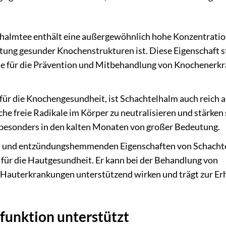
halmtee enthält eine außergewöhnlich hohe Konzentratio
altung gesunder Knochenstrukturen ist. Diese Eigenschaft s
unde für die Prävention und Mitbehandlung von Knochener
für die Knochengesundheit, ist Schachtelhalm auch reich 
che freie Radikale im Körper zu neutralisieren und stärken
esonders in den kalten Monaten von großer Bedeutung.
n und entzündungshemmenden Eigenschaften von Schacht
für die Hautgesundheit. Er kann bei der Behandlung von
 Hauterkrankungen unterstützend wirken und trägt zur Er
funktion unterstützt