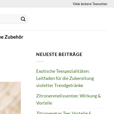
Viele leckere Teesorten
ee Zubehör
NEUESTE BEITRÄGE
Exotische Teespezialitäten:
Leitfaden für die Zubereitung
violetter Trendgetränke
Zitronenmelissentee: Wirkung &
Vorteile
Zitronengras Tee: Vorteile &