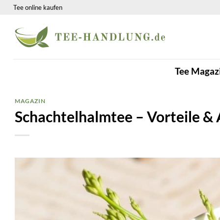
Zum
Tee online kaufen
Inhalt
springen
Tee Magaz
MAGAZIN
Schachtelhalmtee – Vorteile 