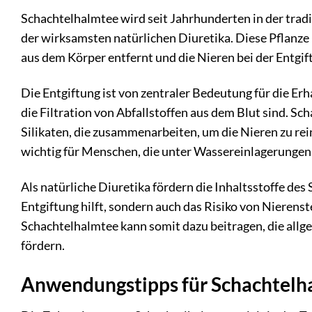
Schachtelhalmtee wird seit Jahrhunderten in der tradit
der wirksamsten natürlichen Diuretika. Diese Pflanze
aus dem Körper entfernt und die Nieren bei der Entgif
Die Entgiftung ist von zentraler Bedeutung für die Er
die Filtration von Abfallstoffen aus dem Blut sind. Sc
Silikaten, die zusammenarbeiten, um die Nieren zu rei
wichtig für Menschen, die unter Wassereinlagerungen
Als natürliche Diuretika fördern die Inhaltsstoffe des
Entgiftung hilft, sondern auch das Risiko von Nieren
Schachtelhalmtee kann somit dazu beitragen, die all
fördern.
Anwendungstipps für Schachtelh