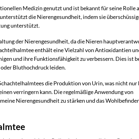
ionellen Medizin genutzt und ist bekannt für seine Rolle a
 unterstützt die Nierengesundheit, indem sie überschüssi
tung unterstützt.
haltung der Nierengesundheit, da die Nieren hauptverantwo
hachtelhalmtee enthält eine Vielzahl von Antioxidantien u
nigen und ihre Funktionsfähigkeit zu verbessern. Dies ist 
 oder Bluthochdruck leiden.
 Schachtelhalmtees die Produktion von Urin, was nicht nur 
steinen verringern kann. Die regelmäßige Anwendung von
gemeine Nierengesundheit zu stärken und das Wohlbefinden
almtee