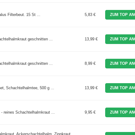
 Filterbeut. 15 St ...
5,83 €
ZUM TOP AN
chtelhalmkraut geschnitten ...
13,99 €
ZUM TOP AN
chtelhalmkraut geschnitten ...
8,99 €
ZUM TOP AN
et, Schachtelhalmtee, 500 g ...
13,99 €
ZUM TOP AN
- reines Schachtelhalmkraut ...
9,95 €
ZUM TOP AN
almkraut, Ackerschachtelhalm, Zinnkraut