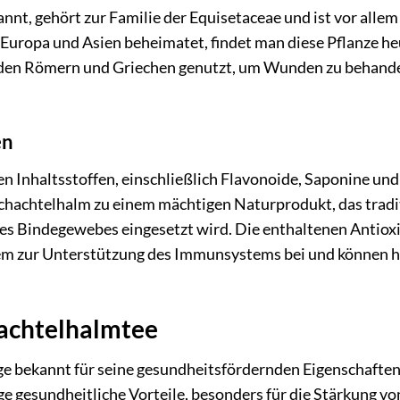
t, gehört zur Familie der Equisetaceae und ist vor allem 
 Europa und Asien beheimatet, findet man diese Pflanze he
n den Römern und Griechen genutzt, um Wunden zu behande
en
n Inhaltsstoffen, einschließlich Flavonoide, Saponine und
achtelhalm zu einem mächtigen Naturprodukt, das tradit
es Bindegewebes eingesetzt wird. Die enthaltenen Antiox
zur Unterstützung des Immunsystems bei und können he
hachtelhalmtee
ge bekannt für seine gesundheitsfördernden Eigenschafte
ige gesundheitliche Vorteile, besonders für die Stärkung v