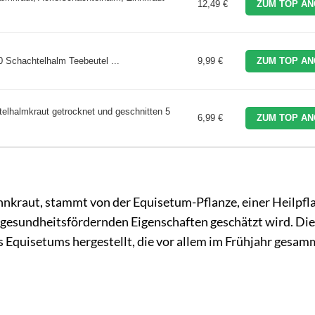
12,49 €
ZUM TOP AN
0 Schachtelhalm Teebeutel ...
9,99 €
ZUM TOP AN
elhalmkraut getrocknet und geschnitten 5
6,99 €
ZUM TOP AN
.
kraut, stammt von der Equisetum-Pflanze, einer Heilpfla
e gesundheitsfördernden Eigenschaften geschätzt wird. Di
 Equisetums hergestellt, die vor allem im Frühjahr gesam