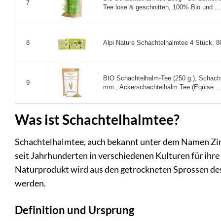
7
Tee lose & geschnitten, 100% Bio und ...
Alpi Nature Schachtelhalmtee 4 Stück, 8
8
BIO Schachtelhalm-Tee (250 g.), Schacht
9
mm., Ackerschachtelhalm Tee (Equise ..
Was ist Schachtelhalmtee?
Schachtelhalmtee, auch bekannt unter dem Namen Zinn
seit Jahrhunderten in verschiedenen Kulturen für ihr
Naturprodukt wird aus den getrockneten Sprossen des
werden.
Definition und Ursprung