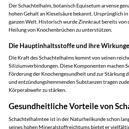
Der Schachtelhalm, botanisch Equisetum arvense genann
hohen Gehalt an Kieselsäure bekannt. Ursprünglich in
ganzen Welt. Historisch wurde Zinnkraut bereits vo
Heilung von Knochenbrüchen zu unterstützen.
Die Hauptinhaltsstoffe und ihre Wirkung
Die Kraft des Schachtelhalms kommt von seinen reiche
Siliziumverbindungen. Diese Komponenten machen Sch
Förderung der Knochengesundheit und zur Stärkung d
und entzündungshemmenden Substanzen tragen zudem 
Körperabwehr zu stärken.
Gesundheitliche Vorteile von Sc
Schachtelhalmtee ist in der Naturheilkunde schon lan
seines hohen Mineralstoffreichtums bietet er vielfält