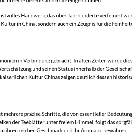
schichte eine bedeutsame Rolle eingenommen.
kunstvolles Handwerk, das über Jahrhunderte verfeinert wu
Kultur in China, sondern auch ein Zeugnis für die Feinheit
monien in Verbindung gebracht. In alten Zeiten wurde die
 Wertschätzung und seinen Status innerhalb der Gesellschaf
 kaiserlichen Kultur Chinas zeigen deutlich dessen histori
 mehrere präzise Schritte, die von essentieller Bedeutung
ken der Teeblätter unter freiem Himmel, folgt das sorgfäl
um ihren reichen Geschmack und ihr Aroma zu bewahren.