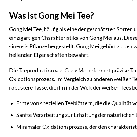
Was ist Gong Mei Tee?
Gong Mei Tee, häufig als eine der geschätzten Sorten 
einzigartigen Charakteristika von Gong Mei aus. Dies
sinensis Pflanze hergestellt. Gong Mei gehört zu den 
heilenden Eigenschaften bewahrt.
Die Teeproduktion von Gong Mei erfordert präzise Tec
Oxidationsprozess. Im Vergleich zu anderen weißen Te
robustere Tasse, die ihn in der Welt der weißen Tees 
Ernte von speziellen Teeblättern, die die Qualität
Sanfte Verarbeitung zur Erhaltung der natürlichen 
Minimaler Oxidationsprozess, der den charakteris