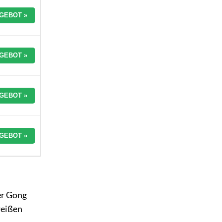
GEBOT »
GEBOT »
GEBOT »
GEBOT »
er Gong
weißen