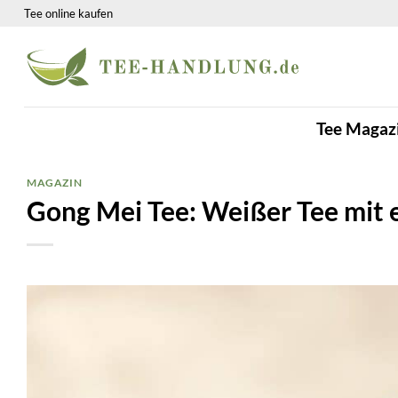
Zum
Tee online kaufen
Inhalt
springen
Tee Magaz
MAGAZIN
Gong Mei Tee: Weißer Tee mit 