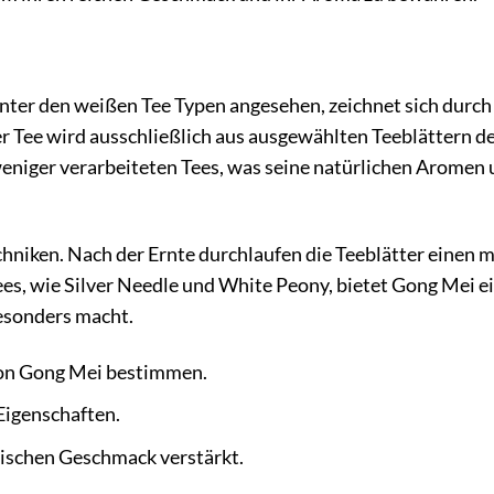
unter den weißen Tee Typen angesehen, zeichnet sich durch
er Tee wird ausschließlich aus ausgewählten Teeblättern d
weniger verarbeiteten Tees, was seine natürlichen Aromen
hniken. Nach der Ernte durchlaufen die Teeblätter einen 
es, wie Silver Needle und White Peony, bietet Gong Mei e
besonders macht.
 von Gong Mei bestimmen.
Eigenschaften.
tischen Geschmack verstärkt.