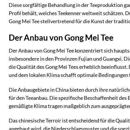
Diese sorgfältige Behandlung in der Teeproduktion gar
Profil behält, welches Teekenner weltweit schätzen. 
Gong Mei Tee stellvertretend für die Kunst der traditi
Der Anbau von Gong Mei Tee
Der Anbau von Gong Mei Tee konzentriert sich hauptsä
insbesondere in den Provinzen Fujian und Guangxi. Dies
die Qualität des Gong Mei Tees erheblich beeinflusst
und dem lokalen Klima schafft optimale Bedingungen 
Die Anbaugebiete in China bieten durch ihre natürli
für den Teeanbau. Die spezifische Beschaffenheit des 
gemäßigte Klima tragen maßgeblich zum ausgeprägte
Das chinesische Terroir ist entscheidend für die Quali
angebaut wird, die Niederschlagsmuster und die spezif