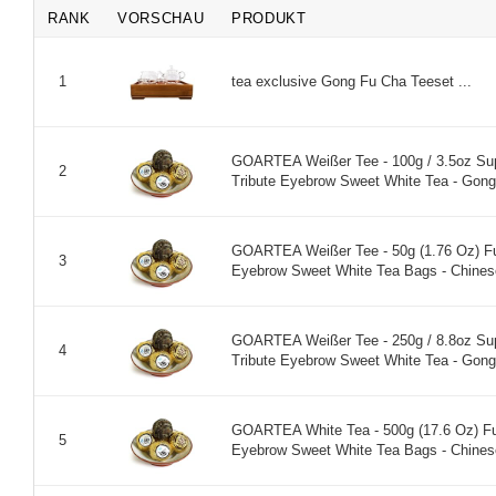
RANK
VORSCHAU
PRODUKT
tea exclusive Gong Fu Cha Teeset ...
1
GOARTEA Weißer Tee - 100g / 3.5oz Su
2
Tribute Eyebrow Sweet White Tea - Gong
GOARTEA Weißer Tee - 50g (1.76 Oz) F
3
Eyebrow Sweet White Tea Bags - Chinese
GOARTEA Weißer Tee - 250g / 8.8oz Su
4
Tribute Eyebrow Sweet White Tea - Gong
GOARTEA White Tea - 500g (17.6 Oz) F
5
Eyebrow Sweet White Tea Bags - Chinese