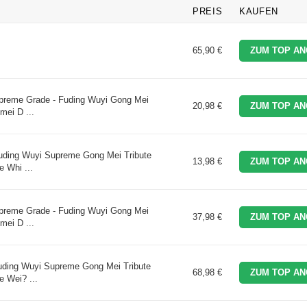
PREIS
KAUFEN
65,90 €
ZUM TOP AN
preme Grade - Fuding Wuyi Gong Mei
20,98 €
ZUM TOP AN
mei D ...
uding Wuyi Supreme Gong Mei Tribute
13,98 €
ZUM TOP AN
 Whi ...
preme Grade - Fuding Wuyi Gong Mei
37,98 €
ZUM TOP AN
mei D ...
uding Wuyi Supreme Gong Mei Tribute
68,98 €
ZUM TOP AN
 Wei? ...