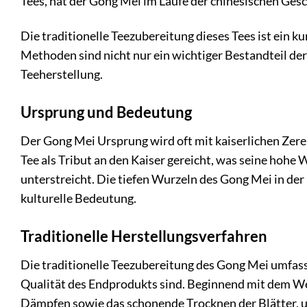
Tees, hat der Gong Mei im Laufe der chinesischen Ge
Die traditionelle Teezubereitung dieses Tees ist ein 
Methoden sind nicht nur ein wichtiger Bestandteil der 
Teeherstellung.
Ursprung und Bedeutung
Der Gong Mei Ursprung wird oft mit kaiserlichen Zere
Tee als Tribut an den Kaiser gereicht, was seine hohe
unterstreicht. Die tiefen Wurzeln des Gong Mei in der
kulturelle Bedeutung.
Traditionelle Herstellungsverfahren
Die traditionelle Teezubereitung des Gong Mei umfasst
Qualität des Endprodukts sind. Beginnend mit dem Wel
Dämpfen sowie das schonende Trocknen der Blätter, 