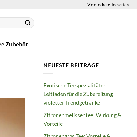
Viele leckere Teesorten
ee Zubehör
NEUESTE BEITRÄGE
Exotische Teespezialitäten:
Leitfaden für die Zubereitung
violetter Trendgetränke
Zitronenmelissentee: Wirkung &
Vorteile
Zitronengras Tee: Vorteile &