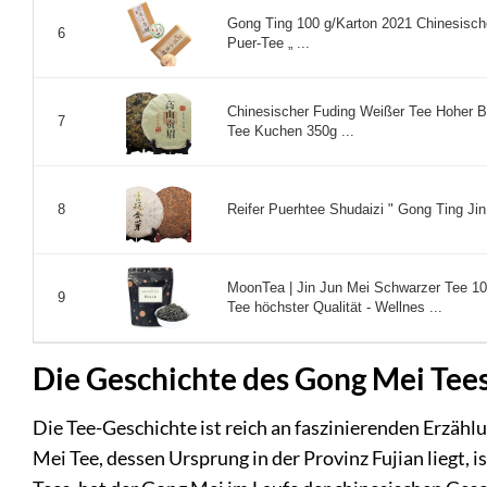
Gong Ting 100 g/Karton 2021 Chinesische
6
Puer-Tee „ ...
Chinesischer Fuding Weißer Tee Hoher 
7
Tee Kuchen 350g ...
Reifer Puerhtee Shudaizi " Gong Ting Ji
8
MoonTea | Jin Jun Mei Schwarzer Tee 100
9
Tee höchster Qualität - Wellnes ...
Die Geschichte des Gong Mei Tee
Die Tee-Geschichte ist reich an faszinierenden Erzäh
Mei Tee, dessen Ursprung in der Provinz Fujian liegt, 