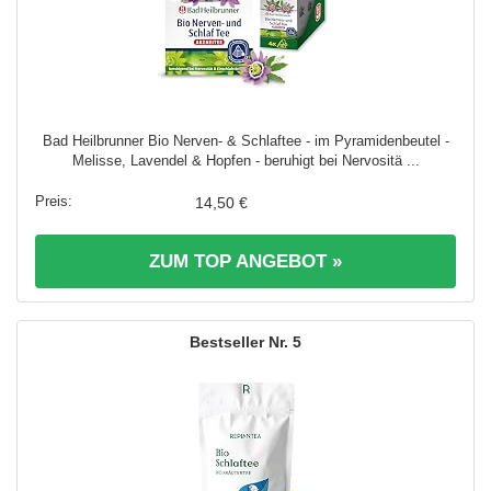
Bad Heilbrunner Bio Nerven- & Schlaftee - im Pyramidenbeutel -
Melisse, Lavendel & Hopfen - beruhigt bei Nervositä ...
14,50 €
ZUM TOP ANGEBOT »
5