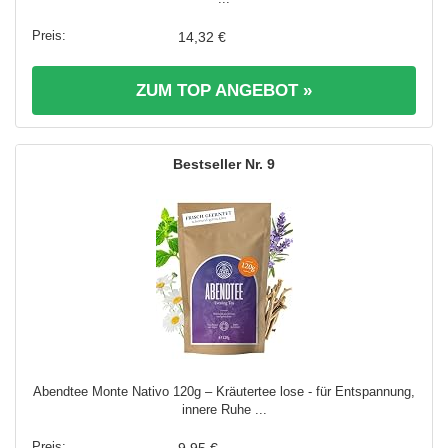
14,32 €
ZUM TOP ANGEBOT »
9
Abendtee Monte Nativo 120g – Kräutertee lose - für Entspannung,
innere Ruhe ...