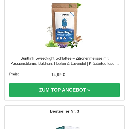
Buntfink SweetNight Schlaftee – Zitronenmelisse mit
Passionsblume, Baldrian, Hopfen & Lavendel | Kräutertee lose ...
14,99 €
ZUM TOP ANGEBOT »
3