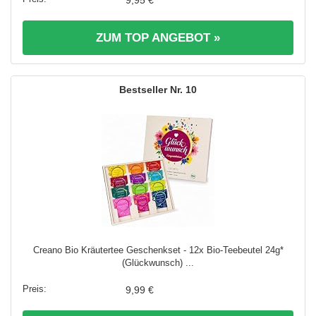
9,95 €
ZUM TOP ANGEBOT »
10
Creano Bio Kräutertee Geschenkset - 12x Bio-Teebeutel 24g*
(Glückwunsch) ...
9,99 €