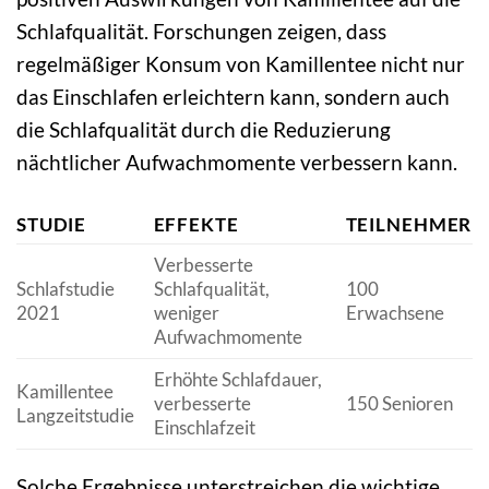
Schlafqualität. Forschungen zeigen, dass
regelmäßiger Konsum von Kamillentee nicht nur
das Einschlafen erleichtern kann, sondern auch
die Schlafqualität durch die Reduzierung
nächtlicher Aufwachmomente verbessern kann.
STUDIE
EFFEKTE
TEILNEHMER
Verbesserte
Schlafstudie
Schlafqualität,
100
2021
weniger
Erwachsene
Aufwachmomente
Erhöhte Schlafdauer,
Kamillentee
verbesserte
150 Senioren
Langzeitstudie
Einschlafzeit
Solche Ergebnisse unterstreichen die wichtige