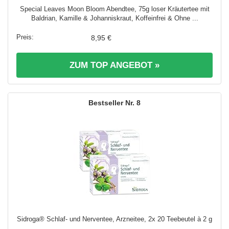
Special Leaves Moon Bloom Abendtee, 75g loser Kräutertee mit
Baldrian, Kamille & Johanniskraut, Koffeinfrei & Ohne ...
8,95 €
ZUM TOP ANGEBOT »
8
Sidroga® Schlaf- und Nerventee, Arzneitee, 2x 20 Teebeutel à 2 g
...