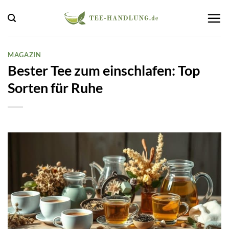
Zum
Inhalt
springen
MAGAZIN
Bester Tee zum einschlafen: Top
Sorten für Ruhe