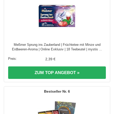
Meßmer Sprung ins Zauberland | Früchtetee mit Minze und
Erdbeeren-Aroma | Online Exklusiv | 18 Teebeutel | mystis ...
2,39 €
ZUM TOP ANGEBOT »
6