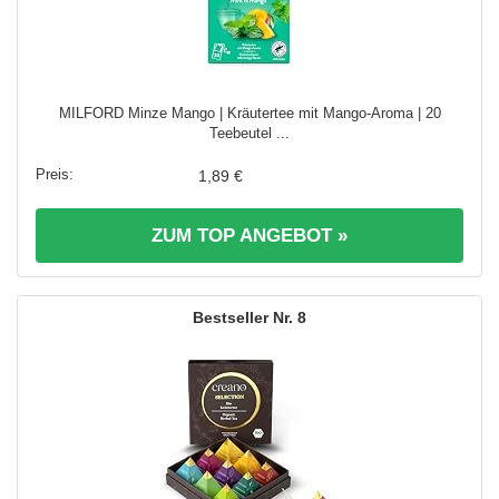
MILFORD Minze Mango | Kräutertee mit Mango-Aroma | 20
Teebeutel ...
1,89 €
ZUM TOP ANGEBOT »
8