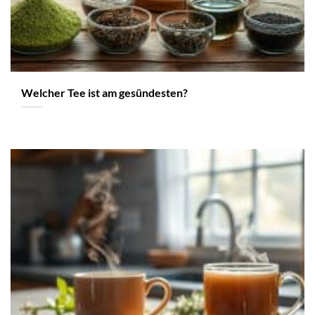
Welcher Tee ist am gesündesten?