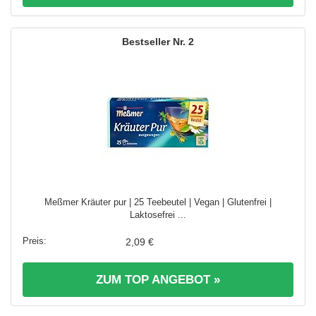
2
Meßmer Kräuter pur | 25 Teebeutel | Vegan | Glutenfrei |
Laktosefrei ...
2,09 €
ZUM TOP ANGEBOT »