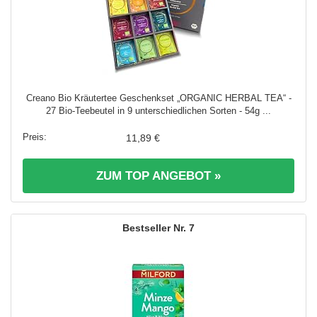
Creano Bio Kräutertee Geschenkset „ORGANIC HERBAL TEA“ -
27 Bio-Teebeutel in 9 unterschiedlichen Sorten - 54g ...
11,89 €
ZUM TOP ANGEBOT »
7