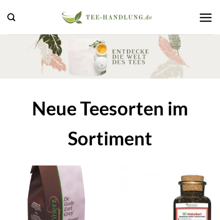
Zum
Inhalt
springen
Neue Teesorten im
Sorti
ment