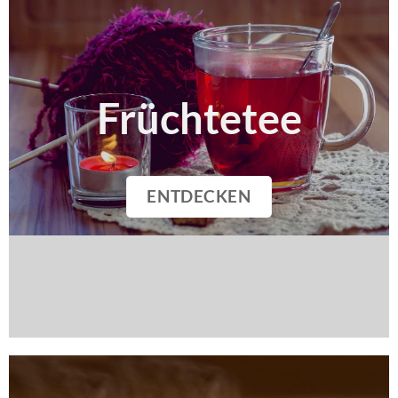
Früchtetee
ENTDECKEN