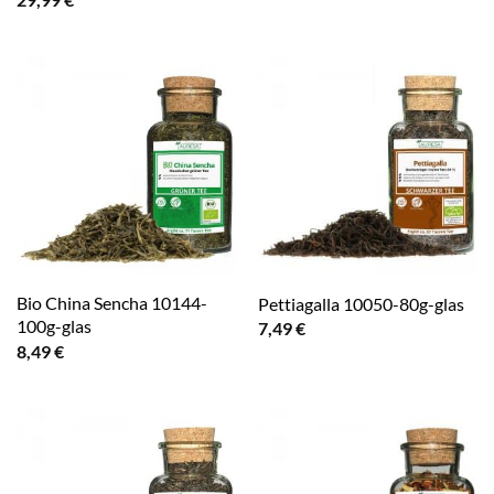
Bio China Sencha 10144-
Pettiagalla 10050-80g-glas
100g-glas
7,49
€
8,49
€