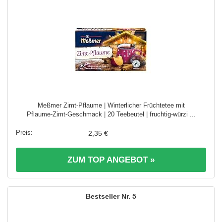
Meßmer Zimt‑Pflaume | Winterlicher Früchtetee mit
Pflaume‑Zimt‑Geschmack | 20 Teebeutel | fruchtig‑würzi ...
2,35 €
ZUM TOP ANGEBOT »
5