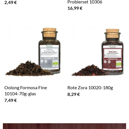
Probierset 10306
2,49
€
16,99
€
Oolong Formosa Fine
Rote Zora 10020-180g
10104-70g-glas
8,29
€
7,49
€