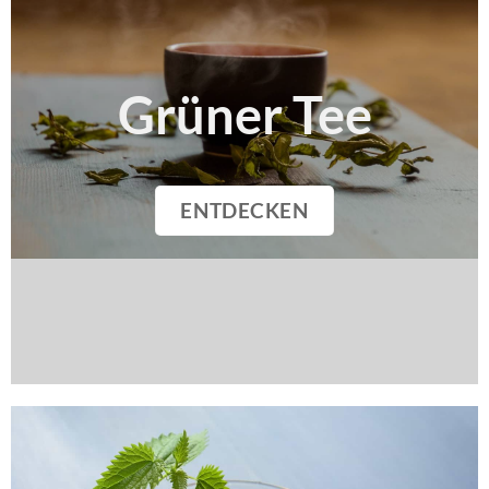
Grüner Tee
ENTDECKEN