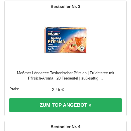
3
Meßmer Ländertee Toskanischer Pfirsich | Früchtetee mit
Pfirsich-Aroma | 20 Teebeutel | süß-saftig ...
2,45 €
ZUM TOP ANGEBOT »
4